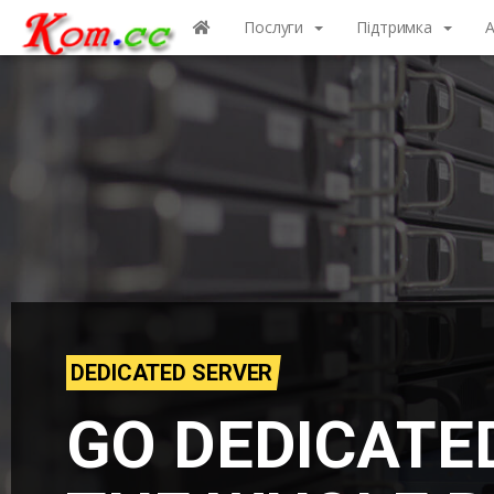
Послуги
Підтримка
A
DEDICATED SERVER
GO DEDICATE