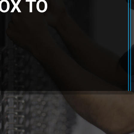
OX TO